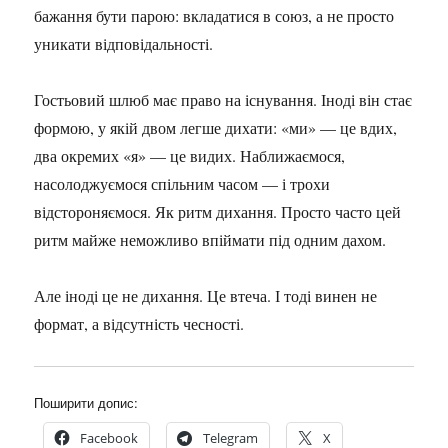
бажання бути парою: вкладатися в союз, а не просто
уникати відповідальності.
Гостьовий шлюб має право на існування. Іноді він стає
формою, у якій двом легше дихати: «ми» — це вдих,
два окремих «я» — це видих. Наближаємося,
насолоджуємося спільним часом — і трохи
відстороняємося. Як ритм дихання. Просто часто цей
ритм майже неможливо впіймати під одним дахом.
Але іноді це не дихання. Це втеча. І тоді винен не
формат, а відсутність чесності.
Поширити допис:
Facebook
Telegram
X