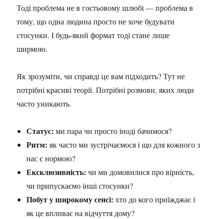
Тоді проблема не в гостьовому шлюбі — проблема в
тому, що одна людина просто не хоче будувати
стосунки. І будь-який формат тоді стане лише
ширмою.
Як зрозуміти, чи справді це вам підходить? Тут не
потрібні красиві теорії. Потрібні розмови, яких люди
часто уникають.
Статус:
ми пара чи просто іноді бачимося?
Ритм:
як часто ми зустрічаємося і що для кожного з
нас є нормою?
Ексклюзивність:
чи ми домовилися про вірність,
чи припускаємо інші стосунки?
Побут у широкому сенсі:
хто до кого приїжджає і
як це впливає на відчуття дому?