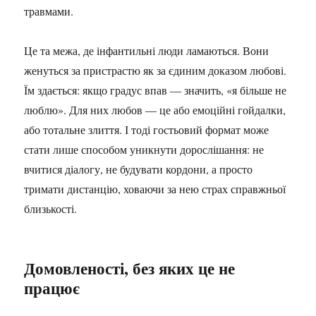
травмами.
Це та межа, де інфантильні люди ламаються. Вони
женуться за пристрастю як за єдиним доказом любові.
Їм здається: якщо градус впав — значить, «я більше не
люблю». Для них любов — це або емоційні гойдалки,
або тотальне злиття. І тоді гостьовий формат може
стати лише способом уникнути дорослішання: не
вчитися діалогу, не будувати кордони, а просто
тримати дистанцію, ховаючи за нею страх справжньої
близькості.
Домовленості, без яких це не
працює