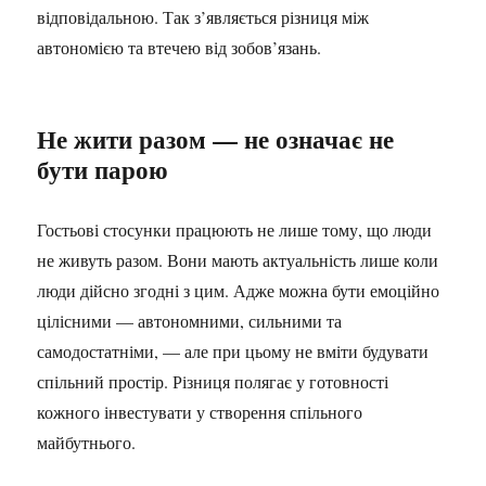
відповідальною. Так з’являється різниця між
автономією та втечею від зобов’язань.
Не жити разом — не означає не
бути парою
Гостьові стосунки працюють не лише тому, що люди
не живуть разом. Вони мають актуальність лише коли
люди дійсно згодні з цим. Адже можна бути емоційно
цілісними — автономними, сильними та
самодостатніми, — але при цьому не вміти будувати
спільний простір. Різниця полягає у готовності
кожного інвестувати у створення спільного
майбутнього.