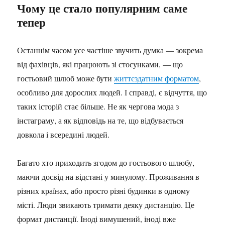
Чому це стало популярним саме
тепер
Останнім часом усе частіше звучить думка — зокрема
від фахівців, які працюють зі стосунками, — що
гостьовий шлюб може бути
життєздатним форматом
,
особливо для дорослих людей. І справді, є відчуття, що
таких історій стає більше. Не як чергова мода з
інстаграму, а як відповідь на те, що відбувається
довкола і всередині людей.
Багато хто приходить згодом до гостьового шлюбу,
маючи досвід на відстані у минулому. Проживання в
різних країнах, або просто різні будинки в одному
місті. Люди звикають тримати деяку дистанцію. Це
формат дистанції. Іноді вимушений, іноді вже