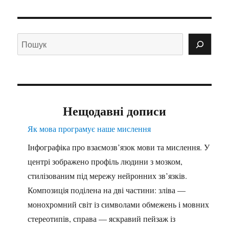
Нещодавні дописи
Як мова програмує наше мислення
Інфографіка про взаємозв’язок мови та мислення. У
центрі зображено профіль людини з мозком,
стилізованим під мережу нейронних зв’язків.
Композиція поділена на дві частини: зліва —
монохромний світ із символами обмежень і мовних
стереотипів, справа — яскравий пейзаж із