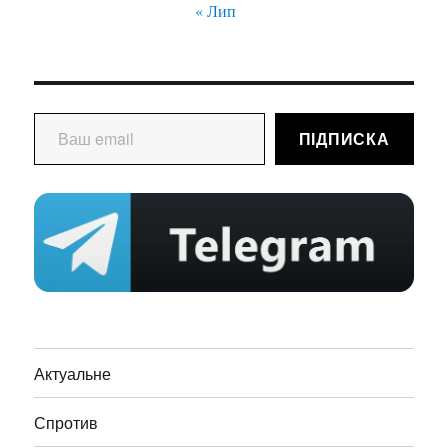
« Лип
Ваш email
ПІДПИСКА
Актуальне
Спротив