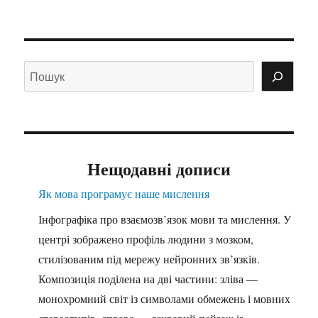
Нещодавні дописи
Як мова програмує наше мислення
Інфографіка про взаємозв’язок мови та мислення. У
центрі зображено профіль людини з мозком,
стилізованим під мережу нейронних зв’язків.
Композиція поділена на дві частини: зліва —
монохромний світ із символами обмежень і мовних