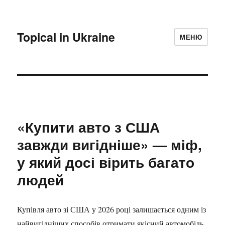
Topical in Ukraine
МЕНЮ
«Купити авто з США
завжди вигідніше» — міф,
у який досі вірить багато
людей
Купівля авто зі США у 2026 році залишається одним із
найвигідніших способів отримати якісний автомобіль