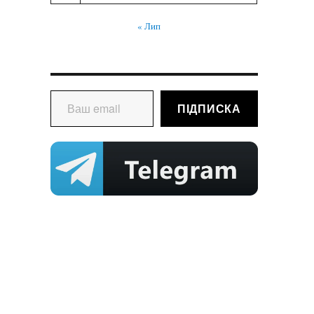
« Лип
Ваш email
ПІДПИСКА