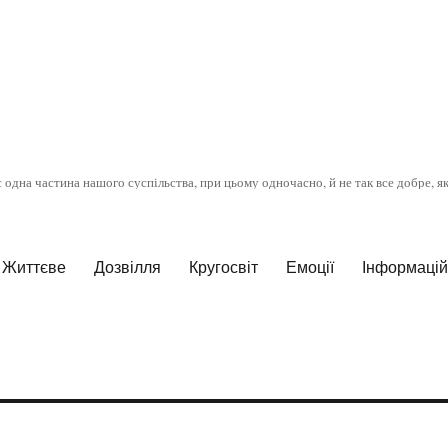
є одна частина нашого суспільства, при цьому одночасно, й не так все добре, я
Життєве
Дозвілля
Кругосвіт
Емоції
Інформаційн