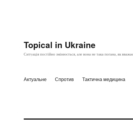
Topical in Ukraine
Ситуація постійно змінюється, але вона не така погана, як вважа
Актуальне
Спротив
Тактична медицина