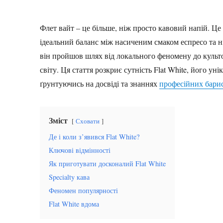
Флет вайт – це більше, ніж просто кавовий напій. Це
ідеальний баланс між насиченим смаком еспресо та н
він пройшов шлях від локального феномену до культ
світу. Ця стаття розкриє сутність Flat White, його у
ґрунтуючись на досвіді та знаннях
професійних бари
Зміст
Сховати
Де і коли з’явився Flat White?
Ключові відмінності
Як приготувати досконалий Flat White
Specialty кава
Феномен популярності
Flat White вдома