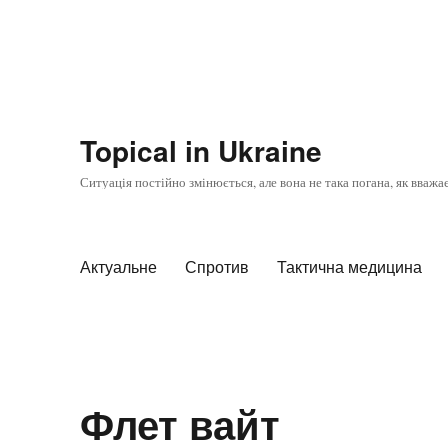
Topical in Ukraine
Ситуація постійно змінюється, але вона не така погана, як вважа
Актуальне
Спротив
Тактична медицина
Флет вайт