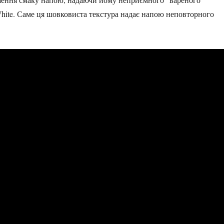
White. Саме ця шовковиста текстура надає напою неповторного