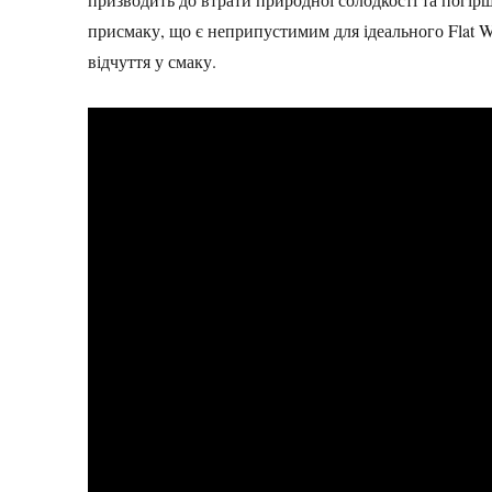
присмаку, що є неприпустимим для ідеального Flat 
відчуття у смаку.