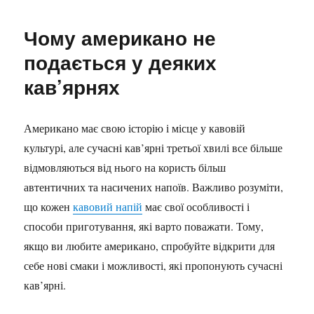
Чому американо не
подається у деяких
кав’ярнях
Американо має свою історію і місце у кавовій
культурі, але сучасні кав’ярні третьої хвилі все більше
відмовляються від нього на користь більш
автентичних та насичених напоїв. Важливо розуміти,
що кожен
кавовий напій
має свої особливості і
способи приготування, які варто поважати. Тому,
якщо ви любите американо, спробуйте відкрити для
себе нові смаки і можливості, які пропонують сучасні
кав’ярні.