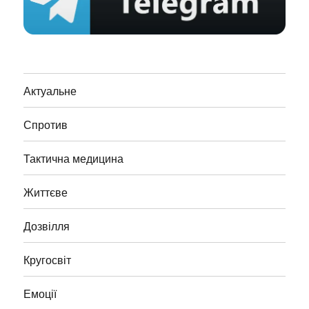
Актуальне
Спротив
Тактична медицина
Життєве
Дозвілля
Кругосвіт
Емоції