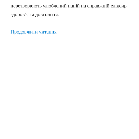
перетворюють улюблений напій на справжній еліксир
здоров’я та довголіття.
“Кава з молоком: користь чи прихован
Продовжити читання