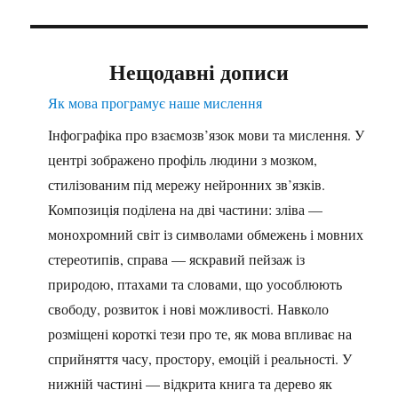
Нещодавні дописи
Як мова програмує наше мислення
Інфографіка про взаємозв’язок мови та мислення. У
центрі зображено профіль людини з мозком,
стилізованим під мережу нейронних зв’язків.
Композиція поділена на дві частини: зліва —
монохромний світ із символами обмежень і мовних
стереотипів, справа — яскравий пейзаж із
природою, птахами та словами, що уособлюють
свободу, розвиток і нові можливості. Навколо
розміщені короткі тези про те, як мова впливає на
сприйняття часу, простору, емоцій і реальності. У
нижній частині — відкрита книга та дерево як