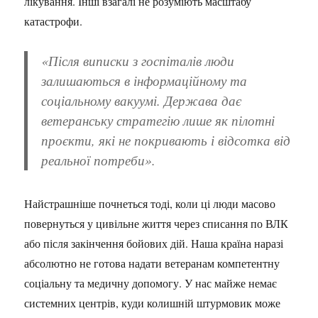
лікування. Інші взагалі не розуміють масштабу
катастрофи.
«Після виписки з госпіталів люди
залишаються в інформаційному та
соціальному вакуумі. Держава дає
ветеранську стратегію лише як пілотні
проєкти, які не покривають і відсотка від
реальної потреби».
Найстрашніше почнеться тоді, коли ці люди масово
повернуться у цивільне життя через списання по ВЛК
або після закінчення бойових дій. Наша країна наразі
абсолютно не готова надати ветеранам компетентну
соціальну та медичну допомогу. У нас майже немає
системних центрів, куди колишній штурмовик може