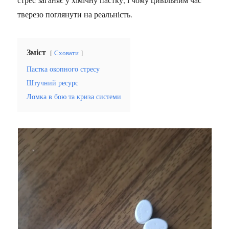
тверезо поглянути на реальність.
Зміст
Сховати
Пастка окопного стресу
Штучний ресурс
Ломка в бою та криза системи