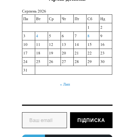
Серпень 2026
Пн
Вт
Ср
Чт
Пт
Сб
Нд
1
2
3
4
5
6
7
8
9
10
11
12
13
14
15
16
17
18
19
20
21
22
23
24
25
26
27
28
29
30
31
« Лип
Ваш email
ПІДПИСКА