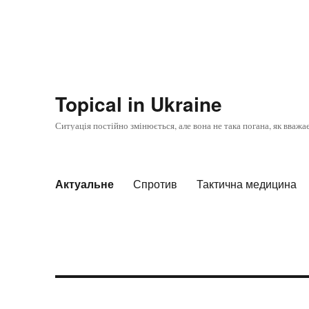
Topical in Ukraine
Ситуація постійно змінюється, але вона не така погана, як вважа
Актуальне
Спротив
Тактична медицина