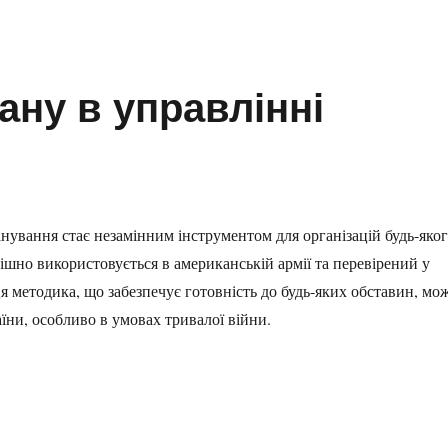
ну в управлінні
нування стає незамінним інструментом для організацій будь-яко
ішно використовується в американській армії та перевірений у
 методика, що забезпечує готовність до будь-яких обставин, мо
ни, особливо в умовах тривалої війни.
лінні кризами”