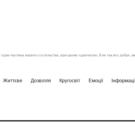
є одна частина нашого суспільства, при цьому одночасно, й не так все добре, я
Життєве
Дозвілля
Кругосвіт
Емоції
Інформацій