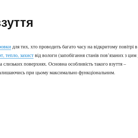
зуття
ровки
для тих, хто проводить багато часу на відкритому повітрі в
т, тепло, захист
від вологи (запобігання станів пов’язаних з цим
 на слизьких поверхнях. Основна особливість такого взуття –
 залишаючись при цьому максимально функціональним.