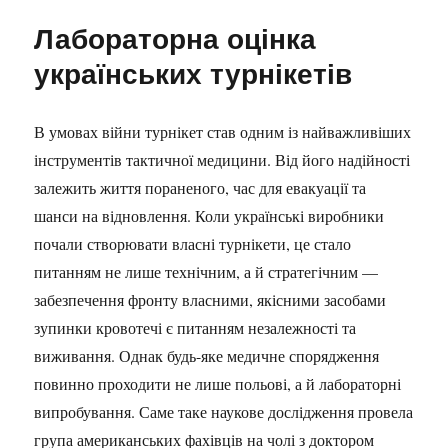
Лабораторна оцінка
українських турнікетів
В умовах війни турнікет став одним із найважливіших
інструментів тактичної медицини. Від його надійності
залежить життя пораненого, час для евакуації та
шанси на відновлення. Коли українські виробники
почали створювати власні турнікети, це стало
питанням не лише технічним, а й стратегічним —
забезпечення фронту власними, якісними засобами
зупинки кровотечі є питанням незалежності та
виживання. Однак будь-яке медичне спорядження
повинно проходити не лише польові, а й лабораторні
випробування. Саме таке наукове дослідження провела
група американських фахівців на чолі з доктором