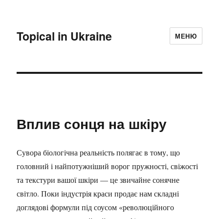
Topical in Ukraine
МЕНЮ
Вплив сонця на шкіру
Сувора біологічна реальність полягає в тому, що
головний і найпотужніший ворог пружності, свіжості
та текстури вашої шкіри — це звичайне сонячне
світло. Поки індустрія краси продає нам складні
доглядові формули під соусом «революційного