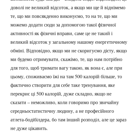
доволі не великий відсоток, а якщо ми ще й віднімемо
те, що ми повсякденно виконуємо, то на те, що ми
можемо додати сюди за допомогою такої фізичної
активності як фізичні вправи, саме це не такий і
великий відсоток у загальному нашому енергетичному
обміні. Відповідно, якщо ми не скоригуємо дієту, якщо
ми будемо отримувати, скажімо, те, що нам потрібно
для того, щоб тримати вагу такою, як вона є, але при
цьому, споживаємо їжі на там 500 калорій більше, то
фактично створити для себе таке тренування, яке
перекриє ці 500 калорій, дуже складно, якщо не
сказати – неможливо, коли говоримо про звичайну
середньостатистичну людину, а не професійного
атлета-бодібілдера, бо там інший розподіл, але це зараз
не дуже цікавить.