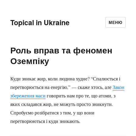
Topical in Ukraine
МЕНЮ
Роль вправ та феномен
Оземпіку
Куди зникає жир, коли людина худне? “Спалюється і
перетворюється на енергію,” — скаже хтось, але
Закон
збереження маси
говорить нам про те, що атоми, з
яких складався жир, не можуть просто зникнути.
Спробуємо розібратися з тим, у що вони
перетворюються і куди зникають.