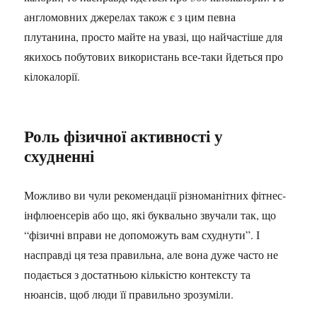
англомовних джерелах також є з цим певна
плутанина, просто майте на увазі, що найчастіше для
якихось побутових використань все-таки йдеться про
кілокалорії.
Роль фізичної активності у
схудненні
Можливо ви чули рекомендації різноманітних фітнес-
інфлюенсерів або що, які буквально звучали так, що
“фізичні вправи не допоможуть вам схуднути”. І
насправді ця теза правильна, але вона дуже часто не
подається з достатньою кількістю контексту та
нюансів, щоб люди її правильно зрозуміли.