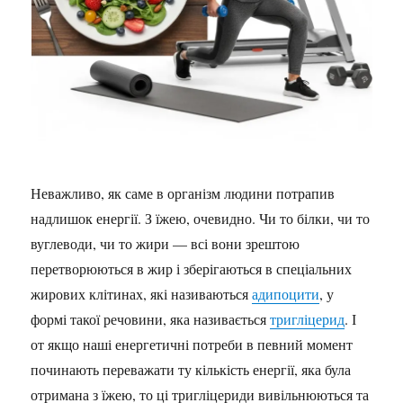
Неважливо, як саме в організм людини потрапив
надлишок енергії. З їжею, очевидно. Чи то білки, чи то
вуглеводи, чи то жири — всі вони зрештою
перетворюються в жир і зберігаються в спеціальних
жирових клітинах, які називаються
адипоцити
, у
формі такої речовини, яка називається
тригліцерид
. І
от якщо наші енергетичні потреби в певний момент
починають переважати ту кількість енергії, яка була
отримана з їжею, то ці тригліцериди вивільнюються та