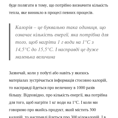
буде полягати в тому, що потрібно визначити кількість
тепла, яке виникло в процесі певних процесів.
Калорія – це буквально така одиниця, що
означає кількість енергії, яка потрібна для
того, щоб нагріти 1 г води на 1°С з
14,5°С до 15,5°С. І насправді це дуже
маленька величина
Зазвичай, коли у побуті або навіть у якихось
матеріалах зустрічається інформація стосовно калорій,
то насправді йдеться про величину в 1000 разів
більшу. Відповідно, про кількість енергії, яка потрібна
для того, щоб нагріти 1 кг води на 1°С. І коли ми
говоримо про якийсь продукт, який містить 300
калорій, то насправді йдеться про 300 кілокалорій. І в